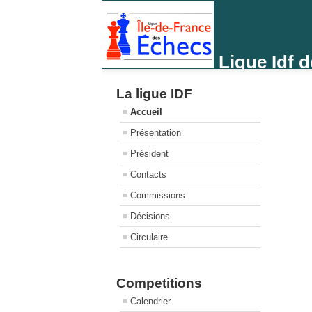
Ligue Idf 
La ligue IDF
Accueil
Présentation
Président
Contacts
Commissions
Décisions
Circulaire
Competitions
Calendrier