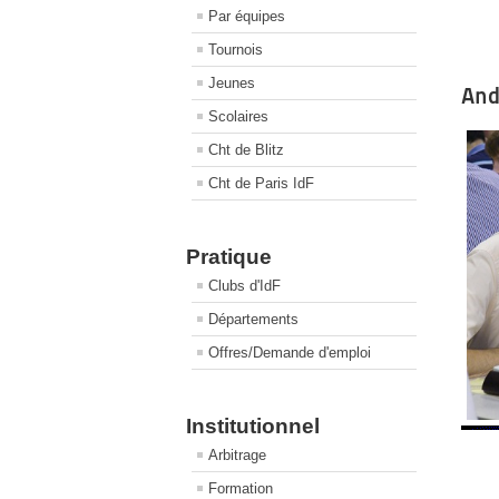
Par équipes
Tournois
Jeunes
And
Scolaires
Cht de Blitz
Cht de Paris IdF
Pratique
Clubs d'IdF
Départements
Offres/Demande d'emploi
Institutionnel
Arbitrage
Formation