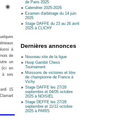
de Paris 2025
Calendrier 2025-2026
Examen d'arbitrage du 14 juin
2025
Stage DAFFE du 23 au 26 avril
2025 à CLICHY
quelques
ulineaux
Dernières annonces
réussi à
rnois de
Nouveau site de la ligue
outre un
Hoop Gambit Chess
Tournament
(ici en
Moissons de victoires et titre
t à ses
de championne de France à
Vichy
Stage DAFFE les 27/28
ardi 15
septembre et 04/05 octobre
 Clamart
2025 à NOISIEL
Stage DEFFE les 27/28
septembre et 11/12 octobre
2025 à PARIS