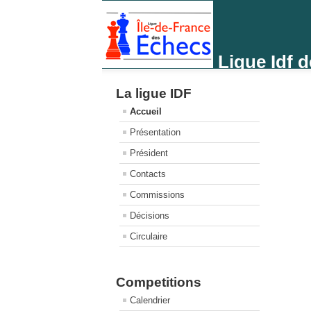
Ligue Idf 
La ligue IDF
Accueil
Présentation
Président
Contacts
Commissions
Décisions
Circulaire
Competitions
Calendrier