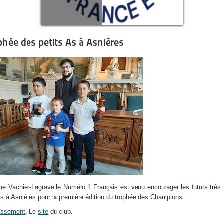
phée des petits As à Asnières
e Vachier-Lagrave le Numéro 1 Français est venu encourager les futurs trè
rs à Asnières pour la première édition du trophée des Champions.
assement
. Le
site
du club.