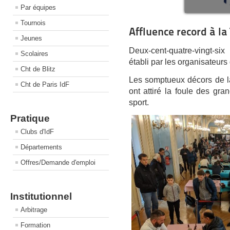
Par équipes
Tournois
Affluence record à la
Jeunes
Deux-cent-quatre-vingt-si
Scolaires
établi par les organisateurs
Cht de Blitz
Les somptueux décors de l
Cht de Paris IdF
ont attiré la foule des gr
sport.
Pratique
Clubs d'IdF
Départements
Offres/Demande d'emploi
Institutionnel
Arbitrage
Formation