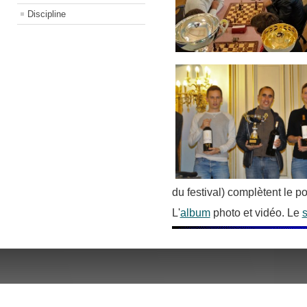
Discipline
du festival) complètent le p
L'
album
photo et vidéo. Le
s