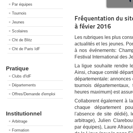
Par équipes
Tournois
Fréquentation du sit
Jeunes
à févier 2016
Scolaires
Les rubriques les plus cons
Cht de Blitz
actualités et les jeunes. Po
Cht de Paris IdF
à nos événements: Champi
Festival International des J
La ligue souhaite rendre l
Pratique
Ainsi, chaque comité départ
Clubs d'IdF
départementale: annonces de
tournois départementaux, 
Départements
heures maximum) est assuré
Offres/Demande d'emploi
Collaborent également à la
chaque département pour
Institutionnel
l'absence de site dédié),
arbitrage), Julien Clareb
Arbitrage
par équipes), Laure Afraoui
Formation