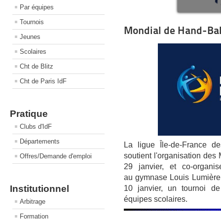
Par équipes
Tournois
Mondial de Hand-Ball
Jeunes
Scolaires
Cht de Blitz
Cht de Paris IdF
Pratique
Clubs d'IdF
Départements
La ligue Île-de-France d
soutient l'organisation de
Offres/Demande d'emploi
29 janvier, et co-organi
au gymnase Louis Lumière 
Institutionnel
10 janvier, un tournoi d
équipes scolaires.
Arbitrage
Formation