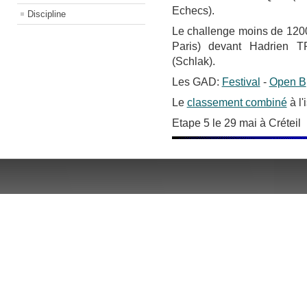
Echecs).
Discipline
Le challenge moins de 1200
Paris) devant Hadrien T
(Schlak).
Les GAD:
Festival
-
Open B
Le
classement combiné
à l'
Etape 5 le 29 mai à Créteil