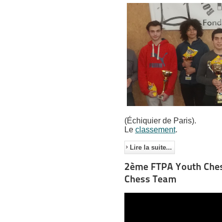
(Échiquier de Paris).
Le
classement
.
Lire la suite...
2ème FTPA Youth Chess
Chess Team