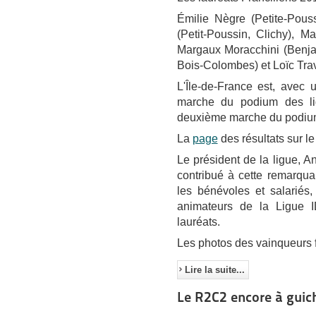
Émilie Nègre (Petite-Pou
(Petit-Poussin, Clichy), 
Margaux Moracchini (Benjam
Bois-Colombes) et Loïc Tr
L'Île-de-France est, avec
marche du podium des li
deuxième marche du podium 
La
page
des résultats sur le
Le président de la ligue, A
contribué à cette remarqua
les bénévoles et salariés, 
animateurs de la Ligue 
lauréats.
Les photos des vainqueurs f
Lire la suite...
Le R2C2 encore à guic