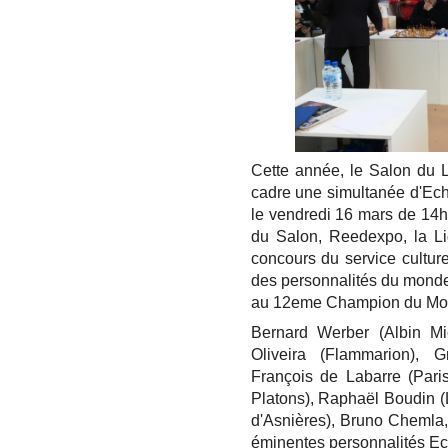
Cette année, le Salon du L
cadre une simultanée d'Ech
le vendredi 16 mars de 14h 
du Salon, Reedexpo, la L
concours du service cultur
des personnalités du monde 
au 12eme Champion du Mo
Bernard Werber (Albin Mi
Oliveira (Flammarion), G
François de Labarre (Pari
Platons), Raphaël Boudin (L
d'Asnières), Bruno Chemla
éminentes personnalités Ec