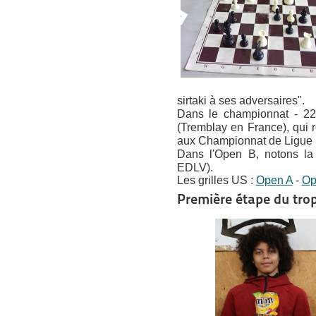
sirtaki à ses adversaires".
Dans le championnat - 2
(Tremblay en France), qui r
aux Championnat de Ligue 
Dans l'Open B, notons la 
EDLV).
Les grilles US :
Open A
-
Op
Première étape du tro