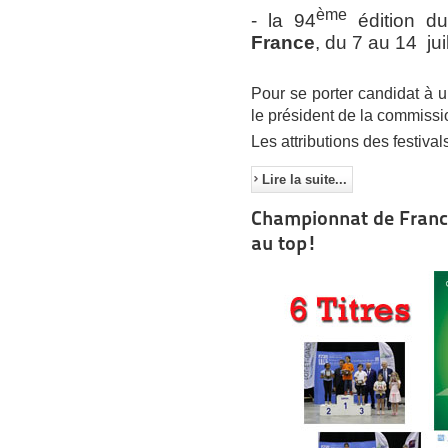
ème
- la 94
édition d
France
, du 7 au 14 jui
Pour se porter candidat à u
le président de la commiss
Les attributions des festiv
Lire la suite...
Championnat de France
au top!