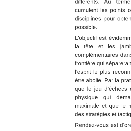
différents. Au ter
cumulent les points
disciplines pour obten
possible.
L’objectif est évide
la tête et les jamb
complémentaires dans 
frontière qui séparera
l’esprit le plus recon
être abolie. Par la pr
que le jeu d’échecs 
physique qui deman
maximale et que le 
des stratégies et tacti
Rendez-vous est d’ore