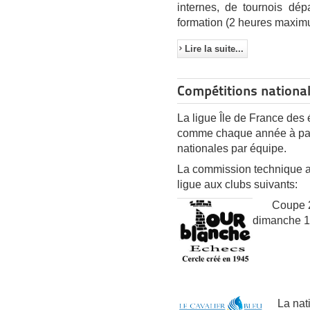
internes, de tournois dép
formation (2 heures maximu
Lire la suite...
Compétitions nationa
La ligue Île de France des é
comme chaque année à parti
nationales par équipe.
La commission technique a 
ligue aux clubs suivants:
Coupe 2000
dimanche 11
La natio