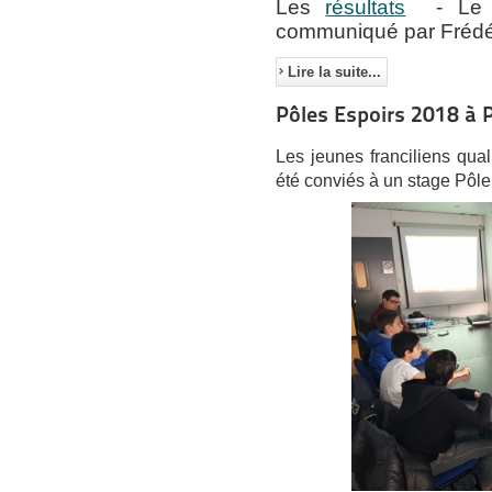
Les
résultats
- L
communiqué par Frédér
Lire la suite...
Pôles Espoirs 2018 à P
Les jeunes franciliens qua
été conviés à un stage Pôle