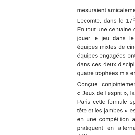
mesuraient amicaleme
Lecomte, dans le 17
En tout une centaine 
jouer le jeu dans le
équipes mixtes de cin
équipes engagées ont
dans ces deux discipl
quatre trophées mis en
Conçue conjointeme
« Jeux de l’esprit », 
Paris cette formule s
tête et les jambes » e
en une compétition a
pratiquent en altern