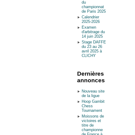
du
championnat
de Paris 2025
Calendrier
2025-2026
Examen
d'arbitrage du
14 juin 2025
Stage DAFFE
du 23 au 26
avril 2025 à
CLICHY
Dernières
annonces
Nouveau site
de la ligue
Hoop Gambit
Chess
Tournament
Moissons de
victoires et
titre de
championne
de France à