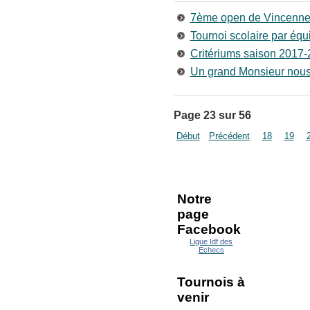
7ème open de Vincenn
Tournoi scolaire par éq
Critériums saison 2017
Un grand Monsieur nous 
Page 23 sur 56
Début
Précédent
18
19
Notre
page
Facebook
Ligue Idf des
Echecs
Tournois à
venir