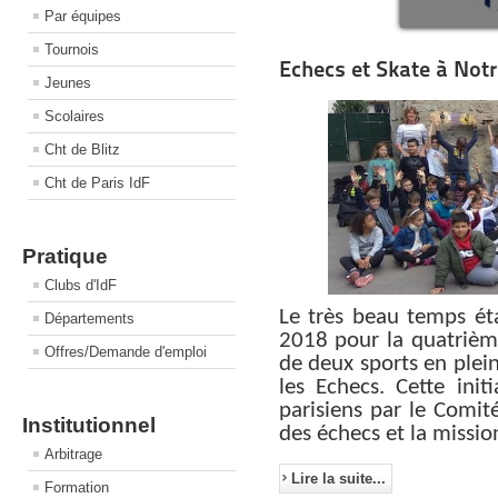
Par équipes
Tournois
Echecs et Skate à Not
Jeunes
Scolaires
Cht de Blitz
Cht de Paris IdF
Pratique
Clubs d'IdF
Le très beau temps ét
Départements
2018 pour la quatrièm
Offres/Demande d'emploi
de deux sports en plei
les Echecs. Cette init
parisiens par le Comité
Institutionnel
des échecs et la missio
Arbitrage
Lire la suite...
Formation