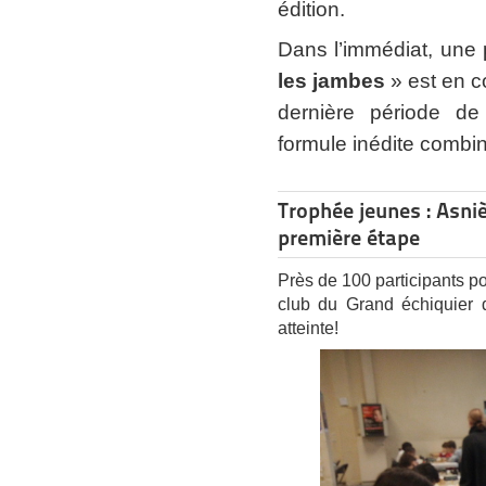
édition.
Dans l’immédiat, une 
les jambes
» est en c
dernière période de
formule inédite combin
Trophée jeunes : Asniè
première étape
Près de 100 participants p
club du Grand échiquier 
atteinte!