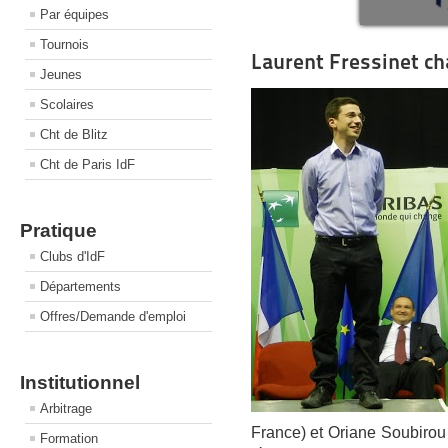
Par équipes
Tournois
Laurent Fressinet c
Jeunes
Scolaires
Cht de Blitz
Cht de Paris IdF
Pratique
Clubs d'IdF
Départements
Offres/Demande d'emploi
Institutionnel
Arbitrage
France) et Oriane Soubirou 
Formation