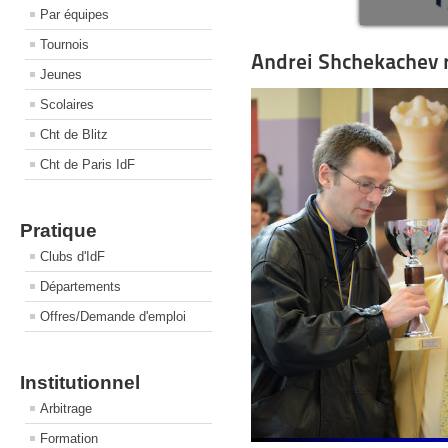
Par équipes
Tournois
Andrei Shchekachev r
Jeunes
Scolaires
Cht de Blitz
Cht de Paris IdF
Pratique
Clubs d'IdF
Départements
Offres/Demande d'emploi
Institutionnel
Arbitrage
Formation