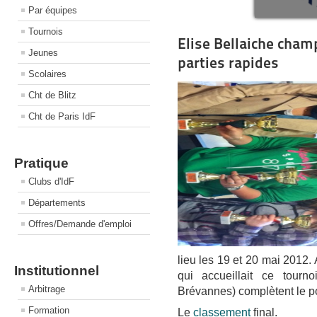
Par équipes
Tournois
Elise Bellaiche cham
Jeunes
parties rapides
Scolaires
Cht de Blitz
Cht de Paris IdF
Pratique
Clubs d'IdF
Départements
Offres/Demande d'emploi
lieu les 19 et 20 mai 2012.
Institutionnel
qui accueillait ce tourno
Arbitrage
Brévannes) complètent le p
Formation
Le
classement
final.