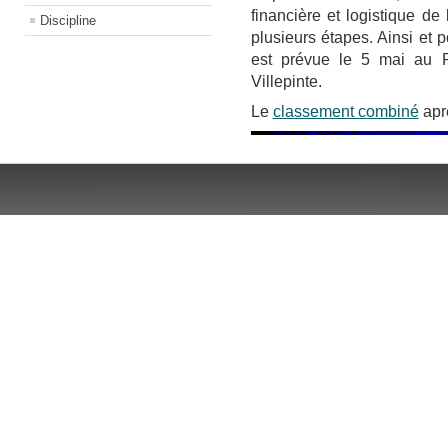
financière et logistique de 
Discipline
plusieurs étapes. Ainsi et 
est prévue le 5 mai au R
Villepinte.
Le
classement combiné
aprè