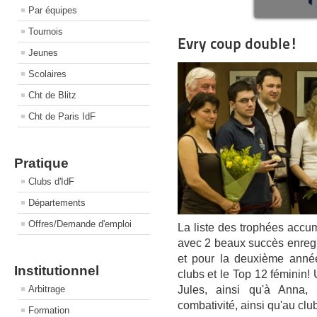
Par équipes
Tournois
Evry coup double!
Jeunes
Scolaires
Cht de Blitz
Cht de Paris IdF
Pratique
Clubs d'IdF
Départements
Offres/Demande d'emploi
La liste des trophées accum
avec 2 beaux succès enregist
et pour la deuxième anné
Institutionnel
clubs et le Top 12 féminin!
Jules, ainsi qu'à Anna,
Arbitrage
combativité, ainsi qu'au clu
Formation