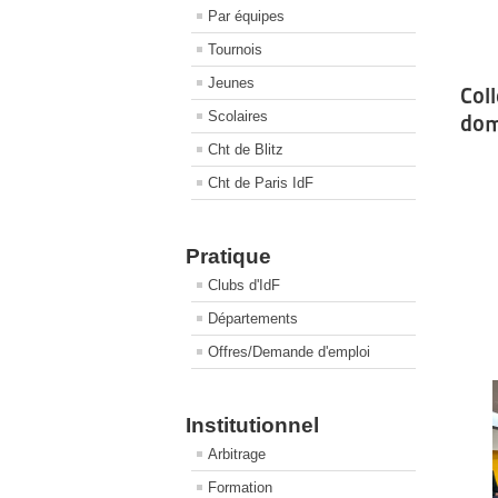
Par équipes
Tournois
Jeunes
Col
Scolaires
dom
Cht de Blitz
Cht de Paris IdF
Pratique
Clubs d'IdF
Départements
Offres/Demande d'emploi
Institutionnel
Arbitrage
Formation