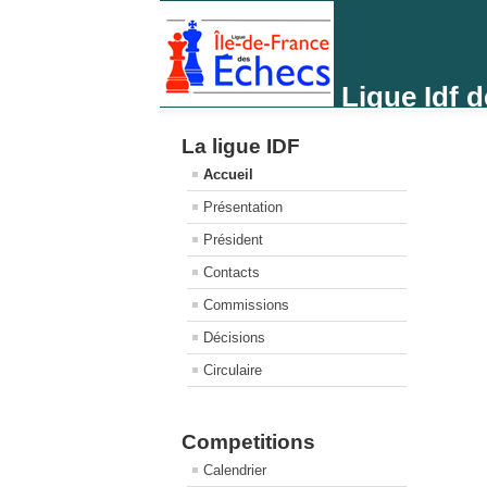
Ligue Idf 
La ligue IDF
Accueil
Présentation
Président
Contacts
Commissions
Décisions
Circulaire
Competitions
Calendrier