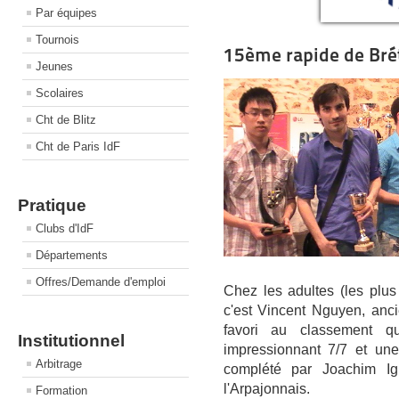
Par équipes
Tournois
15ème rapide de Bré
Jeunes
Scolaires
Cht de Blitz
Cht de Paris IdF
Pratique
Clubs d'IdF
Départements
Offres/Demande d'emploi
Chez les adultes (les plus 
c'est Vincent Nguyen, anc
favori au classement q
Institutionnel
impressionnant 7/7 et un
Arbitrage
complété par Joachim Ig
l'Arpajonnais.
Formation