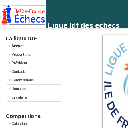
Ligue Idf des echecs
La ligue IDF
Accueil
Présentation
Président
Contacts
Commissions
Décisions
Circulaire
Competitions
Calendrier