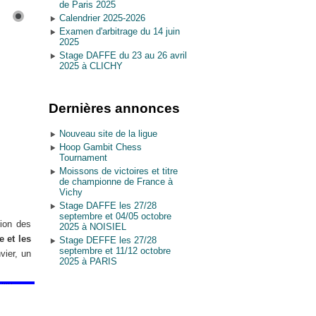
de Paris 2025
Calendrier 2025-2026
Examen d'arbitrage du 14 juin
2025
Stage DAFFE du 23 au 26 avril
2025 à CLICHY
Dernières annonces
Nouveau site de la ligue
Hoop Gambit Chess
Tournament
Moissons de victoires et titre
de championne de France à
Vichy
Stage DAFFE les 27/28
septembre et 04/05 octobre
tion des
2025 à NOISIEL
e et les
Stage DEFFE les 27/28
septembre et 11/12 octobre
vier, un
2025 à PARIS