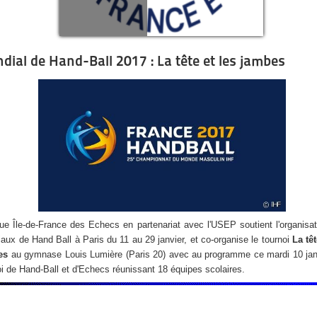
dial de Hand-Ball 2017 : La tête et les jambes
gue Île-de-France des Echecs en partenariat avec l'USEP soutient l'organisa
aux de Hand Ball à Paris du 11 au 29 janvier, et co-organise le tournoi
La têt
es
au gymnase Louis Lumière (Paris 20) avec au programme ce mardi 10 jan
oi de Hand-Ball et d'Echecs réunissant 18 équipes scolaires.