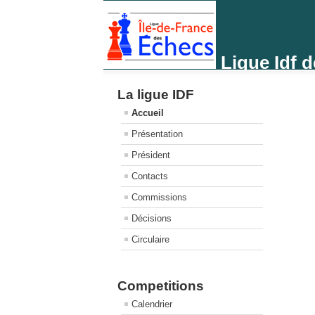
Ligue Idf 
La ligue IDF
Accueil
Présentation
Président
Contacts
Commissions
Décisions
Circulaire
Competitions
Calendrier