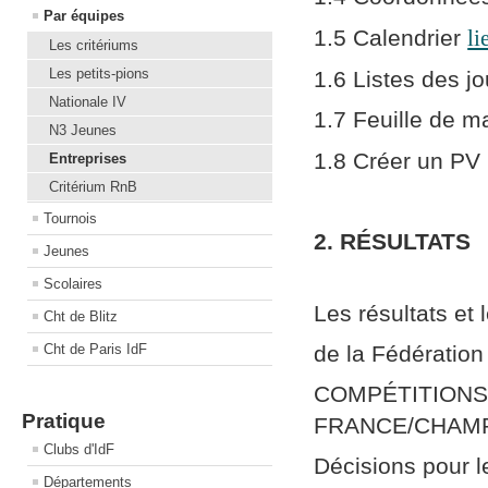
Par équipes
1.5 Calendrier
li
Les critériums
Les petits-pions
1.6 Listes des jo
Nationale IV
1.7 Feuille de 
N3 Jeunes
1.8 Créer un PV
Entreprises
Critérium RnB
Tournois
2. RÉSULTATS
Jeunes
Scolaires
Les résultats et
Cht de Blitz
Cht de Paris IdF
de la Fédération
COMPÉTITIONS/
Pratique
FRANCE/CHAMP
Clubs d'IdF
Décisions pour 
Départements