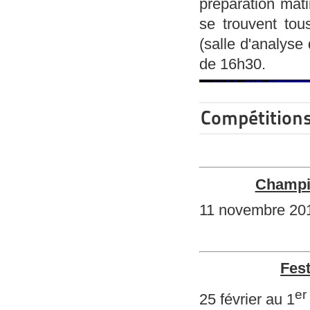
préparation mati
se trouvent tou
(salle d'analyse
de 16h30.
Compétition
Champi
11 novembre 20
Fest
er
25 février au 1