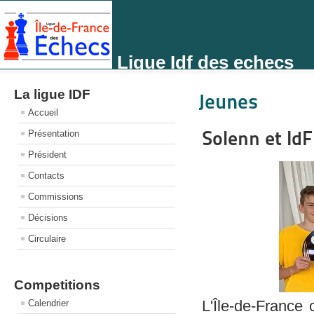
Ligue Idf des echecs
La ligue IDF
Jeunes
Accueil
Solenn et Id
Présentation
Président
Contacts
Commissions
Décisions
Circulaire
Competitions
L'Île-de-France 
Calendrier