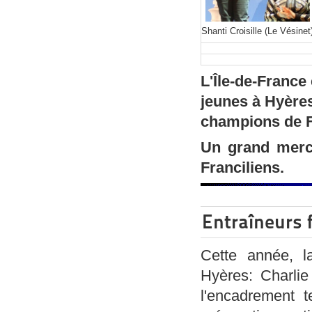
Shanti Croisille (Le Vésine
L'Île-de-Franc
jeunes à Hyères
champions de 
Un grand merc
Franciliens.
Entraîneurs 
Cette année, l
Hyères: Charlie
l'encadrement t