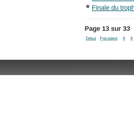
Finale du tro
Page 13 sur 33
Début
Précédent
8
9