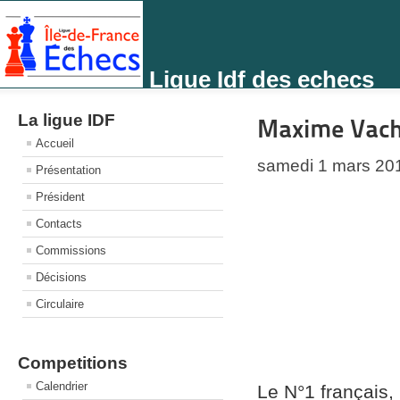
Ligue Idf des echecs
La ligue IDF
Maxime Vachi
Accueil
samedi 1 mars 20
Présentation
Président
Contacts
Commissions
Décisions
Circulaire
Competitions
Calendrier
Le N°1 français