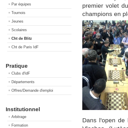
Par équipes
premier volet d
Tournois
champions en ple
Jeunes
Scolaires
Cht de Blitz
Cht de Paris IdF
Pratique
Clubs d'IdF
Départements
Offres/Demande d'emploi
Institutionnel
Arbitrage
Dans l'open de l
Formation