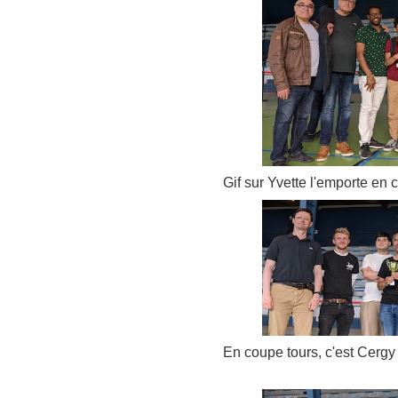
Gif sur Yvette l'emporte en
En coupe tours, c'est Cergy 