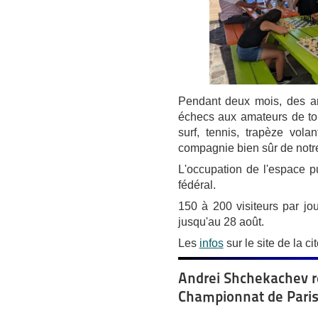
Pendant deux mois, des an
échecs aux amateurs de tous
surf, tennis, trapèze vola
compagnie bien sûr de notre
L'occupation de l'espace pu
fédéral.
150 à 200 visiteurs par jo
jusqu'au 28 août.
Les
infos
sur le site de la ci
Andrei Shchekachev r
Championnat de Pari