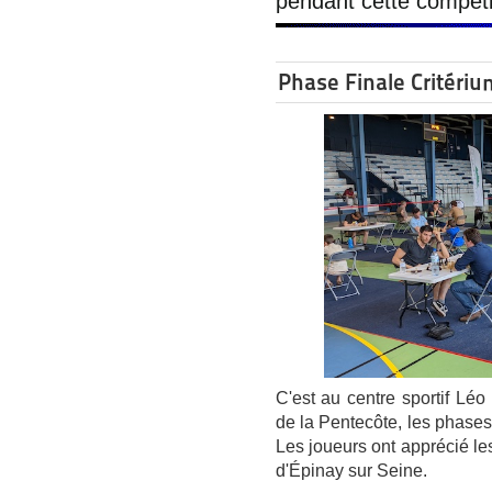
pendant cette compéti
Phase Finale Critériu
C'est au centre sportif L
de la Pentecôte, les phases
Les joueurs ont apprécié le
d'Épinay sur Seine.