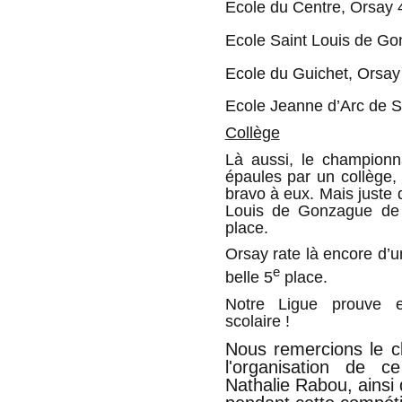
Ecole du Centre, Orsay 
Ecole Saint Louis de Go
Ecole du Guichet, Orsay
Ecole Jeanne d’Arc de S
Collège
Là aussi, le championn
épaules par un collège,
bravo à eux. Mais juste d
Louis de Gonzague de 
place.
Orsay rate là encore d’un
e
belle 5
place.
Notre Ligue prouve 
scolaire !
Nous remercions le cl
l'organisation de c
Nathalie Rabou, ainsi