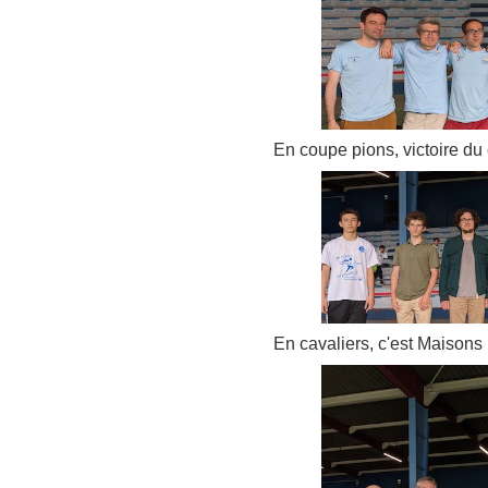
En coupe pions, victoire du
En cavaliers, c'est Maisons 