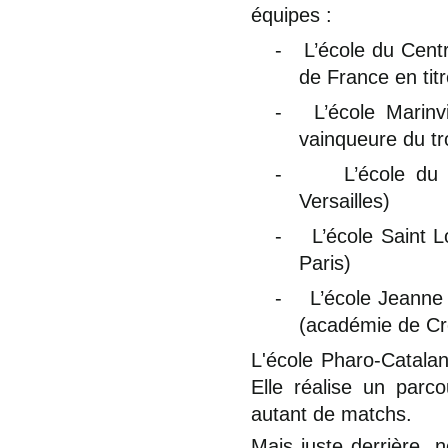
équipes :
-
L’école du Cent
de France en titre
-
L’école Marin
vainqueure du tro
-
L’école du
Versailles)
-
L’école Saint
Paris)
-
L’école Jeanne
(académie de Cré
L'école Pharo-Catalan
Elle réalise un parco
autant de matchs.
Mais juste derrière, n