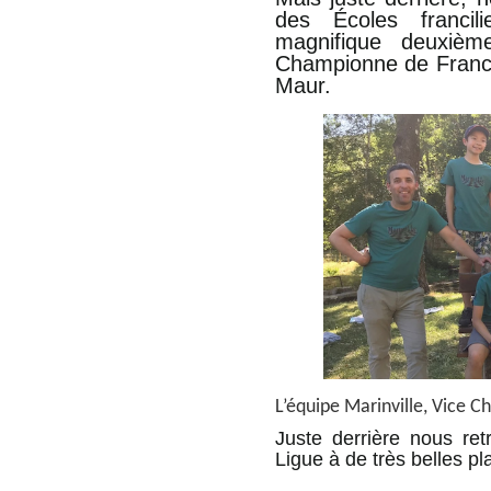
des Écoles franci
magnifique deuxièm
Championne de France 
Maur.
L’équipe Marinville, Vice 
Juste derrière nous ret
Ligue à de très belles pl