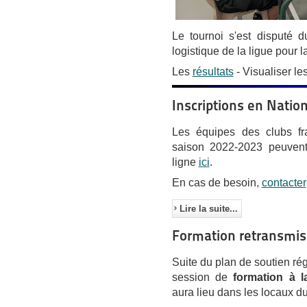
Le tournoi s'est disputé 
logistique de la ligue pour l
Les
résultats
- Visualiser le
Inscriptions en Natio
Les équipes des clubs fra
saison 2022-2023 peuvent 
ligne
ici
.
En cas de besoin,
contacter
Lire la suite...
Formation retransmis
Suite du plan de soutien ré
session de
formation à 
aura lieu dans les locaux d