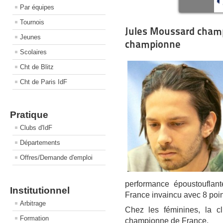
Par équipes
Tournois
Jules Moussard cham
Jeunes
championne
Scolaires
Cht de Blitz
Cht de Paris IdF
Pratique
Clubs d'IdF
Départements
Offres/Demande d'emploi
performance époustouflant
Institutionnel
France invaincu avec 8 poin
Arbitrage
Chez les féminines, la c
Formation
championne de France.