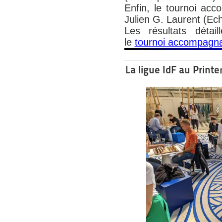
Enfin, le tournoi ac
Julien G. Laurent (Ech
Les résultats détai
le
tournoi accompagn
La ligue IdF au Pri