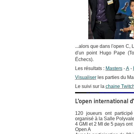
...alors que dans l'open C,
d'un point Hugo Pape (T
Échecs).
Les résultats :
Masters
-
A
-
Visualiser
les parties du Ma
Le suivi sur la
chaine Twitc
L'open international d
120 joueurs ont particip
organisé à la Salle Polyval
4 GMI et 2 MI de 5 pays ont 
Open A