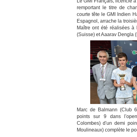
Le GMI Français, licencié à
remportant le titre de ch
courte tête le GMI Indien Ha
Espagnol, arrache la trois
Maître ont été réalisées à 
(Suisse) et Aaarav Dengla (
Marc de Balmann (Club 60
points sur 9 dans l'ope
Colombes) d'un demi point
Moulineaux) complète le po