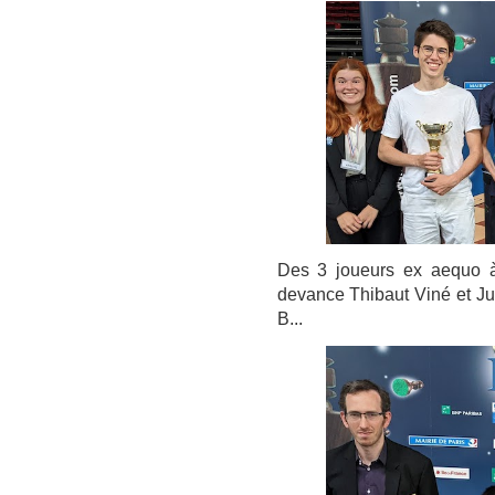
Des 3 joueurs ex aequo à 
devance Thibaut Viné et Ju
B...