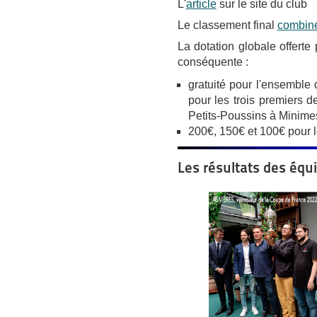
L'
article
sur le site du club
Le classement final
combin
La dotation globale offerte
conséquente :
gratuité pour l'ensemble
pour les trois premiers 
Petits-Poussins à Minime
200€, 150€ et 100€ pour l
Les résultats des équi