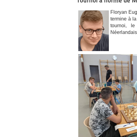
Tournoi à norme de M
Floryan Eug
termine à la
tournoi, l
Néerlandais