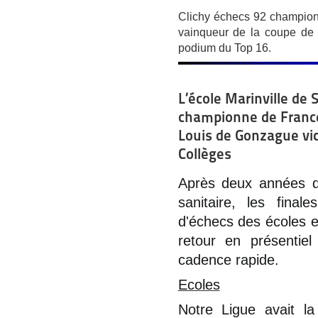
Clichy échecs 92 champion
vainqueur de la coupe de 
podium du Top 16.
L’école Marinville de 
championne de France 
Louis de Gonzague vi
Collèges
Après deux années d'
sanitaire, les fina
d'échecs des écoles et
retour en présentie
cadence rapide.
Ecoles
Notre Ligue avait l