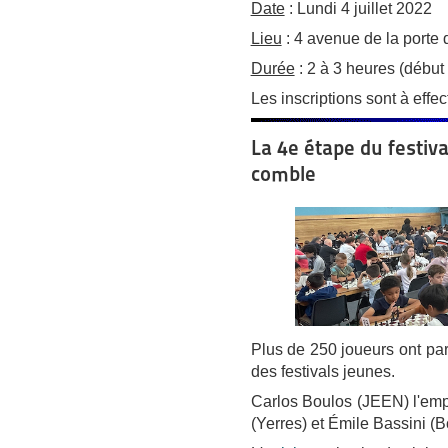
Date
: Lundi 4 juillet 2022
Lieu
: 4 avenue de la porte
Durée
: 2 à 3 heures (début
Les inscriptions sont à effe
La 4e étape du festiva
comble
Plus de 250 joueurs ont par
des festivals jeunes.
Carlos Boulos (JEEN) l'empo
(Yerres) et Émile Bassini (