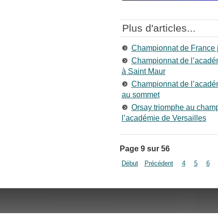
Plus d'articles...
Championnat de France je
Championnat de l’académi
à Saint Maur
Championnat de l’académ
au sommet
Orsay triomphe au champ
l’académie de Versailles
Page 9 sur 56
Début
Précédent
4
5
6