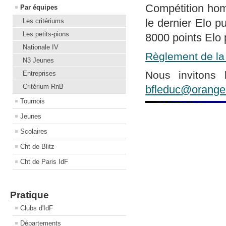
Compétition ho
Par équipes
le dernier Elo p
Les critériums
Les petits-pions
8000 points Elo 
Nationale IV
Règlement de la
N3 Jeunes
Nous invitons 
Entreprises
Critérium RnB
bfleduc@orange.
Tournois
Jeunes
Scolaires
Cht de Blitz
Cht de Paris IdF
Pratique
Clubs d'IdF
Départements