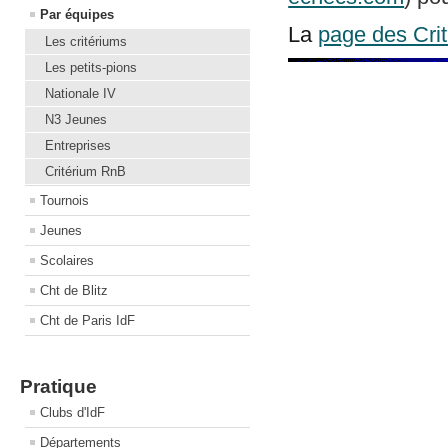
Par équipes
La
page des Cri
Les critériums
Les petits-pions
Nationale IV
N3 Jeunes
Entreprises
Critérium RnB
Tournois
Jeunes
Scolaires
Cht de Blitz
Cht de Paris IdF
Pratique
Clubs d'IdF
Départements