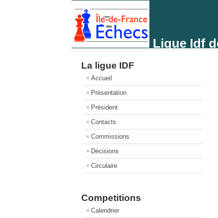
Ligue Idf 
La ligue IDF
Accueil
Présentation
Président
Contacts
Commissions
Décisions
Circulaire
Competitions
Calendrier