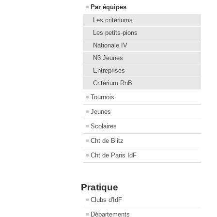
Par équipes
Les critériums
Les petits-pions
Nationale IV
N3 Jeunes
Entreprises
Critérium RnB
Tournois
Jeunes
Scolaires
Cht de Blitz
Cht de Paris IdF
Pratique
Clubs d'IdF
Départements