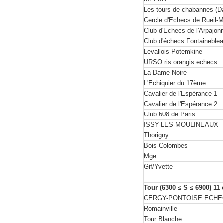
Les tours de chabannes (D
Cercle d'Echecs de Rueil
Club d'Echecs de l'Arpajon
Club d'échecs Fontaineble
Levallois-Potemkine
URSO ris orangis echecs
La Dame Noire
L'Echiquier du 17ème
Cavalier de l'Espérance 1
Cavalier de l'Espérance 2
Club 608 de Paris
ISSY-LES-MOULINEAUX
Thorigny
Bois-Colombes
Mge
Gif/Yvette
Tour (6300 ≤ S ≤ 6900) 11
CERGY-PONTOISE ECHE
Romainville
Tour Blanche