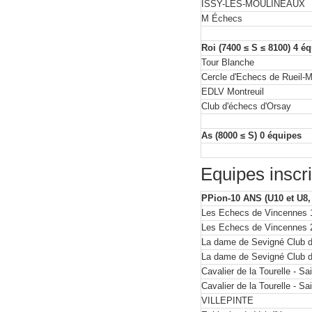
ISSY-LES-MOULINEAUX
M Échecs
Roi (7400 ≤ S ≤ 8100) 4 é
Tour Blanche
Cercle d'Echecs de Rueil
EDLV Montreuil
Club d'échecs d'Orsay
As (8000 ≤ S) 0 équipes
Equipes inscri
PPion-10 ANS (U10 et U8, 
Les Echecs de Vincennes 
Les Echecs de Vincennes 
La dame de Sevigné Club d
La dame de Sevigné Club d
Cavalier de la Tourelle - S
Cavalier de la Tourelle - S
VILLEPINTE