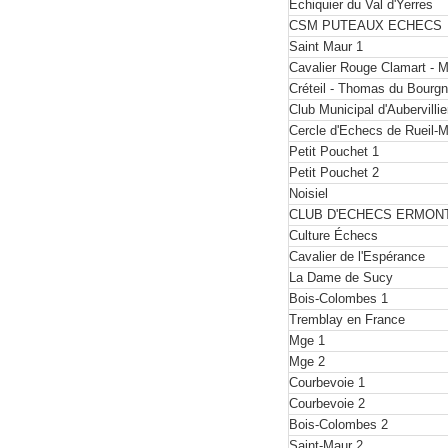
Echiquier du Val d'Yerres
CSM PUTEAUX ECHECS
Saint Maur 1
Cavalier Rouge Clamart - 
Créteil - Thomas du Bourgn
Club Municipal d'Aubervilli
Cercle d'Echecs de Rueil
Petit Pouchet 1
Petit Pouchet 2
Noisiel
CLUB D'ECHECS ERMON
Culture Échecs
Cavalier de l'Espérance
La Dame de Sucy
Bois-Colombes 1
Tremblay en France
Mge 1
Mge 2
Courbevoie 1
Courbevoie 2
Bois-Colombes 2
Saint-Maur 2