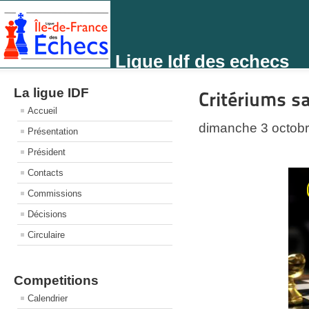
Ligue Idf des echecs
La ligue IDF
Critériums s
Accueil
dimanche 3 octob
Présentation
Président
Contacts
Commissions
Décisions
Circulaire
Competitions
Calendrier