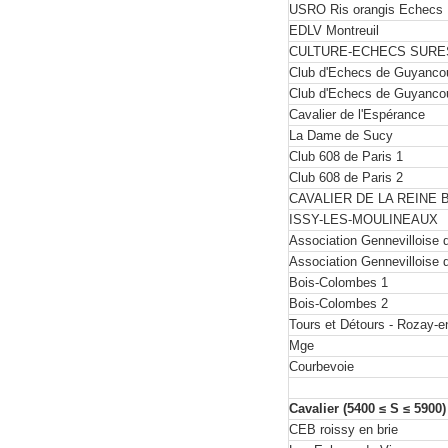
USRO Ris orangis Echecs
EDLV Montreuil
CULTURE-ECHECS SUR
Club d'Echecs de Guyancou
Club d'Echecs de Guyancou
Cavalier de l'Espérance
La Dame de Sucy
Club 608 de Paris 1
Club 608 de Paris 2
CAVALIER DE LA REINE 
ISSY-LES-MOULINEAUX
Association Gennevilloise
Association Gennevilloise
Bois-Colombes 1
Bois-Colombes 2
Tours et Détours - Rozay-e
Mge
Courbevoie
Cavalier (5400 ≤ S ≤ 5900
CEB roissy en brie