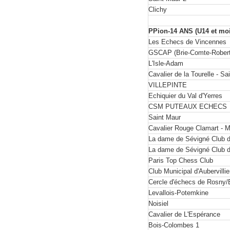
Clichy
PPion-14 ANS (U14 et moin
Les Echecs de Vincennes
GSCAP (Brie-Comte-Robert
L'Isle-Adam
Cavalier de la Tourelle - S
VILLEPINTE
Echiquier du Val d'Yerres
CSM PUTEAUX ECHECS
Saint Maur
Cavalier Rouge Clamart - 
La dame de Sévigné Club d
La dame de Sévigné Club d
Paris Top Chess Club
Club Municipal d'Aubervilli
Cercle d'échecs de Rosny/
Levallois-Potemkine
Noisiel
Cavalier de L'Espérance
Bois-Colombes 1