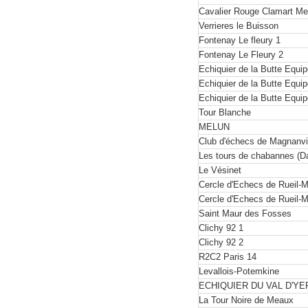
Cavalier Rouge Clamart M
Verrieres le Buisson
Fontenay Le fleury 1
Fontenay Le Fleury 2
Echiquier de la Butte Equip
Echiquier de la Butte Equip
Echiquier de la Butte Equip
Tour Blanche
MELUN
Club d'échecs de Magnanvi
Les tours de chabannes (D
Le Vésinet
Cercle d'Echecs de Rueil-
Cercle d'Echecs de Rueil-
Saint Maur des Fosses
Clichy 92 1
Clichy 92 2
R2C2 Paris 14
Levallois-Potemkine
ECHIQUIER DU VAL D'Y
La Tour Noire de Meaux