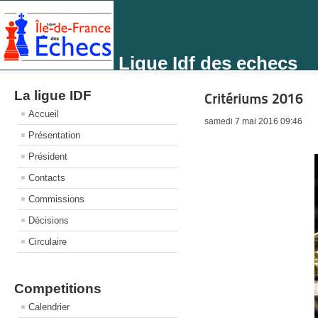
Ligue Idf des echecs
La ligue IDF
Critériums 2016
Accueil
samedi 7 mai 2016 09:46
Présentation
Président
Contacts
Commissions
Décisions
Circulaire
Competitions
Calendrier