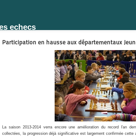
des echecs
Participation en hausse aux départementaux Jeu
La saison 2013-2014 verra encore une amélioration du record l'an der
collectées, la progression déjà significative est largement confirmée cett