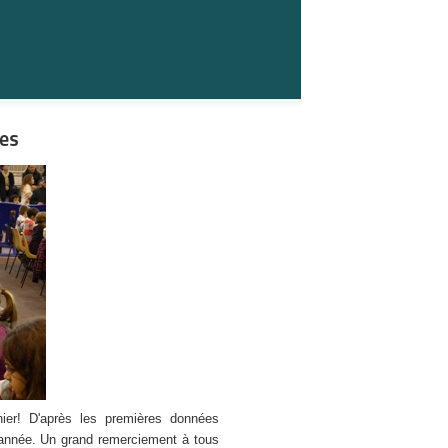
nes
nier! D'après les premières données
e année. Un grand remerciement à tous