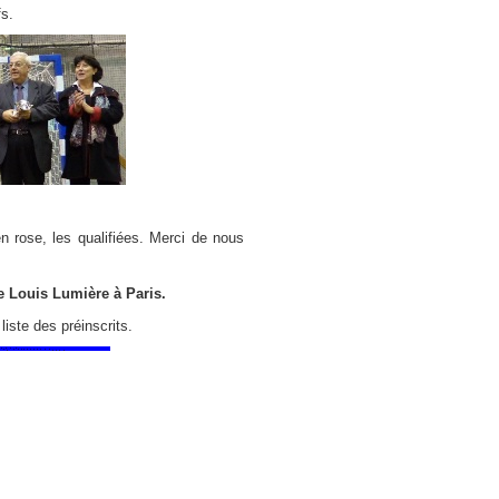
fs.
n rose, les qualifiées. Merci de nous
e Louis Lumière à Paris.
iste des préinscrits.