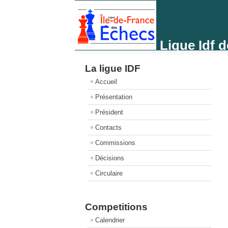
Ligue Idf 
La ligue IDF
Accueil
Présentation
Président
Contacts
Commissions
Décisions
Circulaire
Competitions
Calendrier