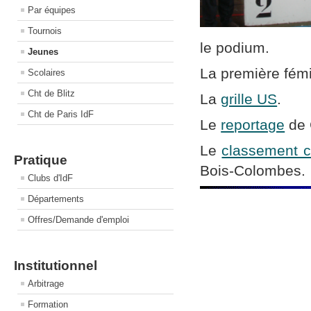
Par équipes
Tournois
le podium.
Jeunes
La première fémi
Scolaires
Cht de Blitz
La
grille US
.
Cht de Paris IdF
Le
reportage
de 
Le
classement 
Pratique
Bois-Colombes.
Clubs d'IdF
Départements
Offres/Demande d'emploi
Institutionnel
Arbitrage
Formation