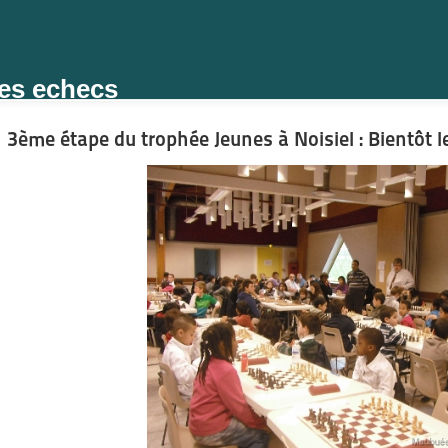
des echecs
3ème étape du trophée Jeunes à Noisiel : Bientôt 