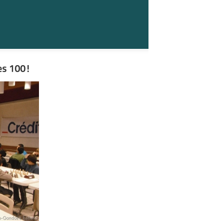
les 100!