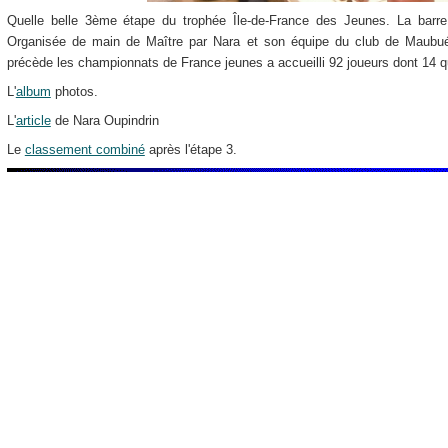
Quelle belle 3ème étape du trophée Île-de-France des Jeunes. La barre d
Organisée de main de Maître par Nara et son équipe du club de Maubué
précède les championnats de France jeunes a accueilli 92 joueurs dont 14 qua
L'
album
photos.
L'
article
de Nara Oupindrin
Le
classement combiné
après l'étape 3.