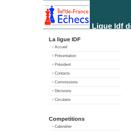
Ligue Idf 
La ligue IDF
Accueil
Présentation
Président
Contacts
Commissions
Décisions
Circulaire
Competitions
Calendrier