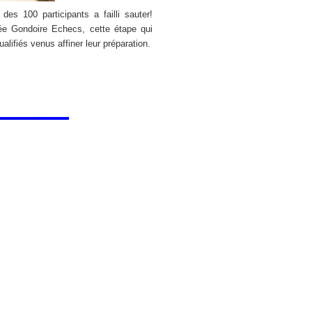
es 100 participants a failli sauter!
e Gondoire Echecs, cette étape qui
lifiés venus affiner leur préparation.