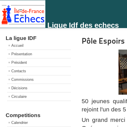
Ligue Idf des echecs
La ligue IDF
Pôle Espoirs
Accueil
Présentation
Président
Contacts
Commissions
Décisions
Circulaire
50 jeunes qual
rejoint l'un des 
Competitions
Un grand merci 
Calendrier