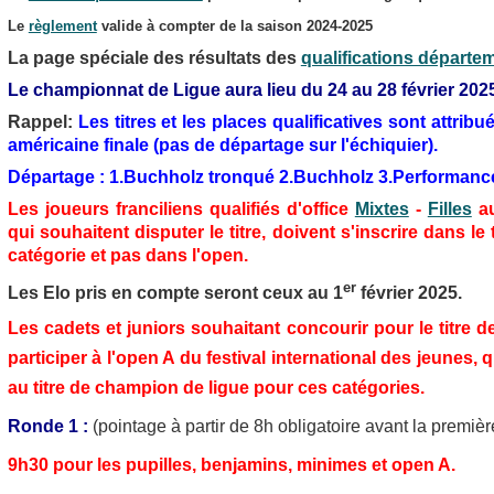
Le
règlement
valide à compter de la saison 2024-2025
La page spéciale des résultats des
qualifications départe
Le championnat de Ligue aura lieu du 24 au 28 février 202
Rappel:
Les titres et les places qualificatives sont attribué
américaine finale (pas de départage sur l'échiquier).
Départage : 1.Buchholz tronqué 2.Buchholz 3.Performanc
Les joueurs franciliens qualifiés d'office
Mixtes
-
Filles
au
qui souhaitent disputer le titre, doivent s'inscrire dans l
catégorie et pas dans l'open.
er
Les Elo pris en compte seront ceux au 1
février 2025.
Les cadets et juniors souhaitant concourir pour le titre 
participer à l'open A du festival international des jeunes, 
au titre de champion de ligue pour ces catégories.
Ronde 1 :
(pointage à partir de 8h obligatoire avant la premiè
9h30 pour les pupilles, benjamins, minimes et open A.