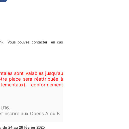
ion). Vous pouvez contacter
en cas
ntales sont valables jusqu'au
tre place sera réattribuée à
tementaux), conformément
à U16.
t s'inscrire aux Opens A ou B
 du 24 au 28 février 2025