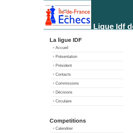
Ligue Idf 
La ligue IDF
Accueil
Présentation
Président
Contacts
Commissions
Décisions
Circulaire
Competitions
Calendrier