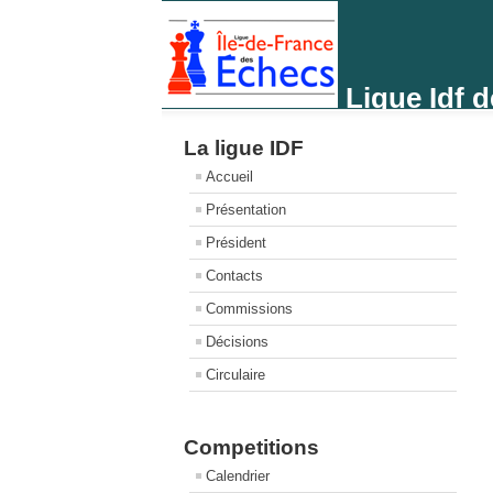
Ligue Idf 
La ligue IDF
Accueil
Présentation
Président
Contacts
Commissions
Décisions
Circulaire
Competitions
Calendrier