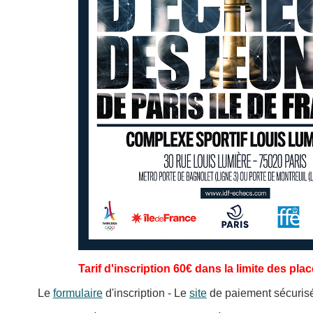
Tarif d'inscription 60€ dans la limite des pl
Le
formulaire
d'inscription - Le
site
de paiement sécuris