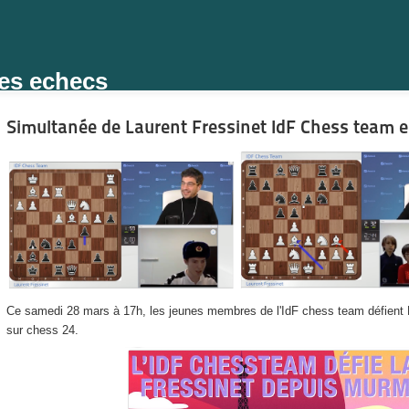
des echecs
Simultanée de Laurent Fressinet IdF Chess team 
Ce samedi 28 mars à 17h, les jeunes membres de l'IdF chess team défient 
sur chess 24.