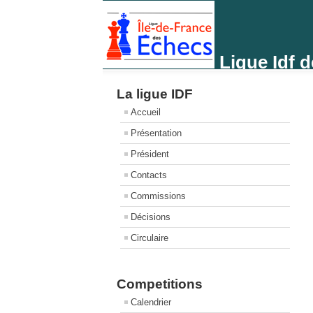
Ligue Idf 
La ligue IDF
Accueil
Présentation
Président
Contacts
Commissions
Décisions
Circulaire
Competitions
Calendrier