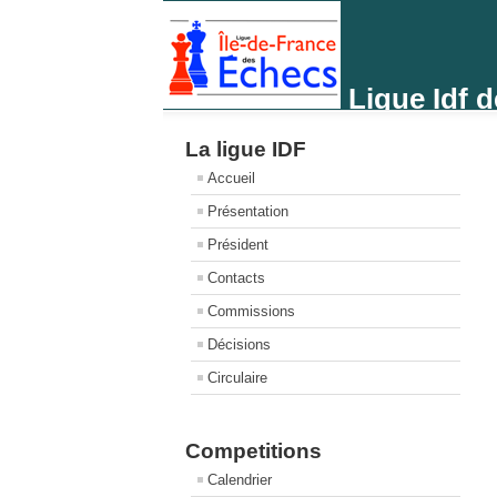
Ligue Idf 
La ligue IDF
Accueil
Présentation
Président
Contacts
Commissions
Décisions
Circulaire
Competitions
Calendrier