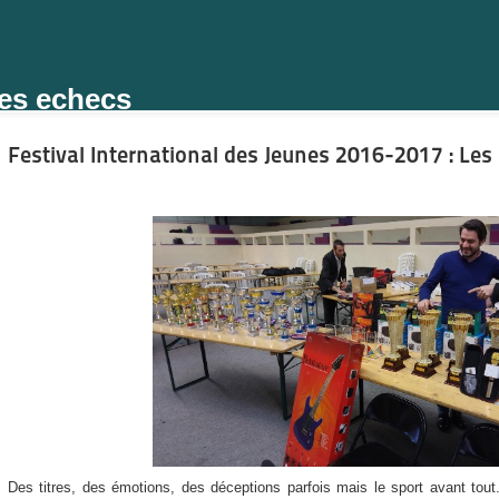
des echecs
Festival International des Jeunes 2016-2017 : Les 
Des titres, des émotions, des déceptions parfois mais le sport avant tout