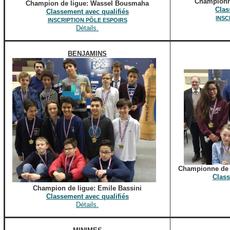
Championne
Champion de ligue: Wassel Bousmaha
Clas
Classement
avec qualifiés
INSC
INSCRIPTION PÔLE ESPOIRS
Détails.
BENJAMINS
Championne de 
Class
Champion de ligue: Emile Bassini
Classement avec qualifiés
Détails.