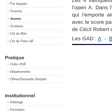
Les 4 vainqueur
Par équipes
l'open A. Dans l
Tournois
qui l'emporte a
Jeunes
avec le score par
Scolaires
de Cécil Robert q
Cht de Blitz
Les GAD :
A
-
Cht de Paris IdF
Pratique
Clubs d'IdF
Départements
Offres/Demande d'emploi
Institutionnel
Arbitrage
Formation