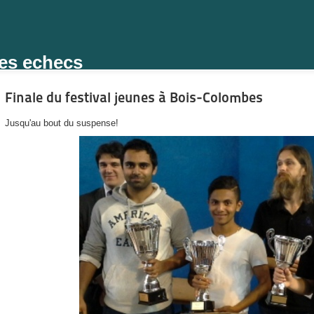
des echecs
Finale du festival jeunes à Bois-Colombes
Jusqu'au bout du suspense!