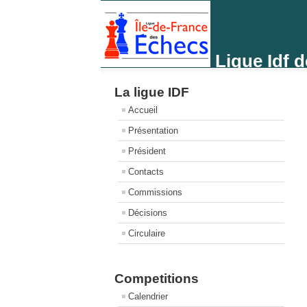
Ligue Idf 
La ligue IDF
Accueil
Présentation
Président
Contacts
Commissions
Décisions
Circulaire
Competitions
Calendrier