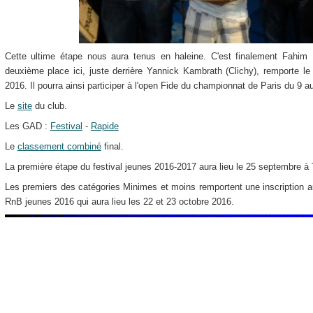
Cette ultime étape nous aura tenus en haleine. C'est finalement Fahim
deuxième place ici, juste derrière Yannick Kambrath (Clichy), remporte l
2016. Il pourra ainsi participer à l'open Fide du championnat de Paris du 9 au
Le
site
du club.
Les GAD :
Festival
-
Rapide
Le
classement combiné
final.
La première étape du festival jeunes 2016-2017 aura lieu le 25 septembre à
Les premiers des catégories Minimes et moins remportent une inscription
RnB jeunes 2016 qui aura lieu les 22 et 23 octobre 2016.