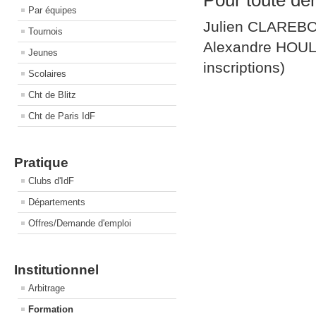
Pour toute d
Par équipes
Julien CLAREB
Tournois
Alexandre HOU
Jeunes
inscriptions)
Scolaires
Cht de Blitz
Cht de Paris IdF
Pratique
Clubs d'IdF
Départements
Offres/Demande d'emploi
Institutionnel
Arbitrage
Formation