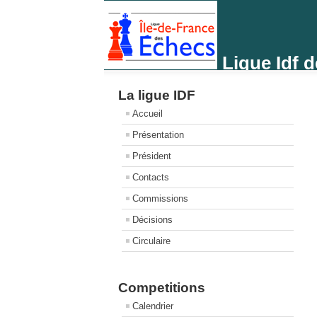
Ligue Idf 
La ligue IDF
Accueil
Présentation
Président
Contacts
Commissions
Décisions
Circulaire
Competitions
Calendrier