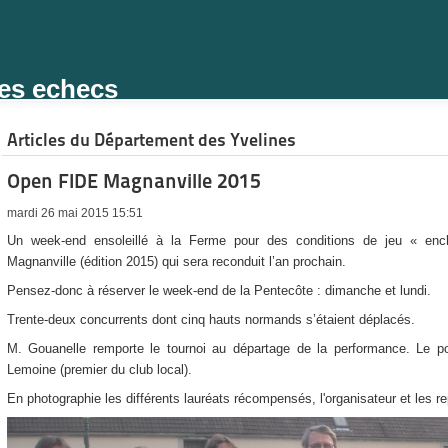
des echecs
Articles du Département des Yvelines
Open FIDE Magnanville 2015
mardi 26 mai 2015 15:51
Un week-end ensoleillé à la Ferme pour des conditions de jeu « enc
Magnanville (édition 2015) qui sera reconduit l’an prochain.
Pensez-donc à réserver le week-end de la Pentecôte : dimanche et lundi.
Trente-deux concurrents dont cinq hauts normands s’étaient déplacés.
M. Gouanelle remporte le tournoi au départage de la performance. Le 
Lemoine (premier du club local).
En photographie les différents lauréats récompensés, l'organisateur et les r