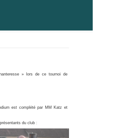
hanteresse » lors de ce tournoi de
podium est complété par MM Katz et
eprésentants du club :