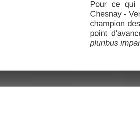
Pour ce qui 
Chesnay - Vers
champion des 
point d'avanc
pluribus impa