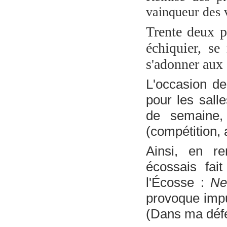
vainqueur des 
Trente deux pa
échiquier, se
s'adonner aux 
L'occasion de
pour les sall
de semaine, 
(compétition, 
Ainsi, en re
écossais fait
l'Écosse :
Ne
provoque imp
(Dans ma déf