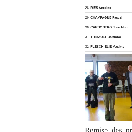
28
RIES Antoine
29
CHAMPAGNE Pascal
30
CARBONERO Jean Marc
31
THIBAULT Bertrand
32
FLESCH-ELIE Maxime
Remise des pri