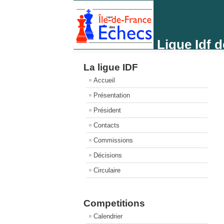
Ligue Idf 
La ligue IDF
Accueil
Présentation
Président
Contacts
Commissions
Décisions
Circulaire
Competitions
Calendrier