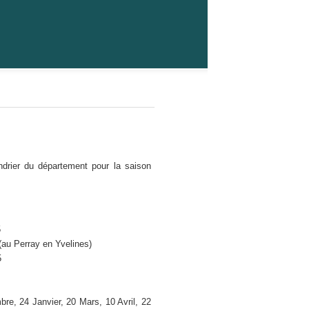
ier du département pour la saison
5
au Perray en Yvelines)
5
re, 24 Janvier, 20 Mars, 10 Avril, 22