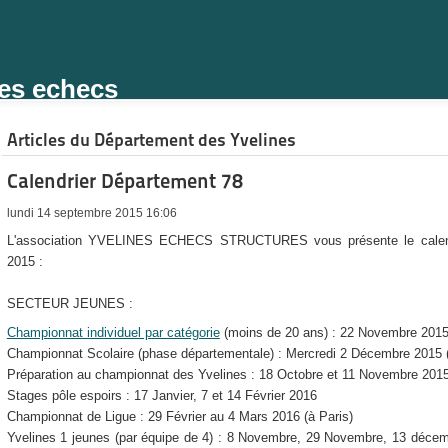
des echecs
Articles du Département des Yvelines
Calendrier Département 78
lundi 14 septembre 2015 16:06
L'association YVELINES ECHECS STRUCTURES vous présente le calendr
2015 :
SECTEUR JEUNES :
Championnat individuel par catégorie
(moins de 20 ans) : 22 Novembre 201
Championnat Scolaire (phase départementale) : Mercredi 2 Décembre 2015 (
Préparation au championnat des Yvelines : 18 Octobre et 11 Novembre 201
Stages pôle espoirs : 17 Janvier, 7 et 14 Février 2016
Championnat de Ligue : 29 Février au 4 Mars 2016 (à Paris)
Yvelines 1 jeunes (par équipe de 4) : 8 Novembre, 29 Novembre, 13 décemb