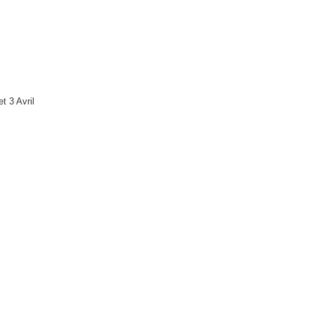
t 3 Avril