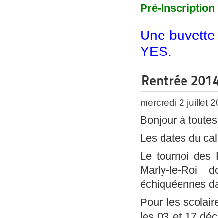
Pré-Inscription 
Une buvette
YES.
Rentrée 2014
mercredi 2 juillet 
Bonjour à toutes
Les dates du cale
Le tournoi des 
Marly-le-Roi
échiquéennes da
Pour les scolair
les 03 et 17 déc