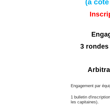
(à coté
Inscr
Engag
3 rondes
Arbitr
Engagement par équip
1 bulletin d'inscripti
les capitaines).