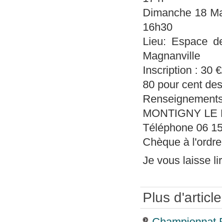
Dimanche 18 Mai
16h30
Lieu: Espace d
Magnanville
Inscription : 30 
80 pour cent des 
Renseignement
MONTIGNY LE
Téléphone 06 15 
Chèque à l'ordr
Je vous laisse li
Plus d'article
Championnat F