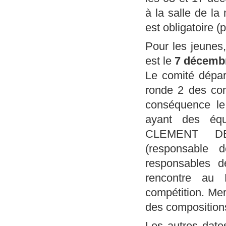
à la salle de la
est obligatoire 
Pour les jeunes,
est le
7 décemb
Le comité départ
ronde 2 des com
conséquence le 
ayant des équ
CLEMENT DEMA
(responsable 
responsables de
rencontre au
compétition. Mer
des compositions
Les autres date