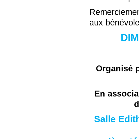
Remerciemen
aux bénévole
DIM
Organisé p
En associa
Salle Edit