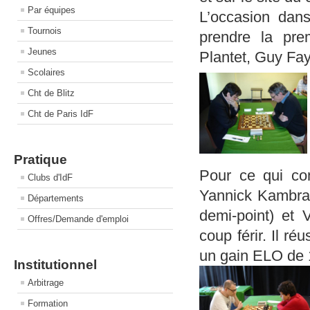
Par équipes
L’occasion dans
Tournois
prendre la pre
Jeunes
Plantet, Guy Fay
Scolaires
Cht de Blitz
Cht de Paris IdF
Pratique
Pour ce qui con
Clubs d'IdF
Yannick Kambrat
Départements
demi-point) et 
Offres/Demande d'emploi
coup férir. Il r
un gain ELO de 
Institutionnel
Arbitrage
Formation