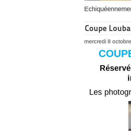
Echiquéennemen
Coupe Loubat
mercredi 8 octobr
COUPE
Réservé
Les photogr