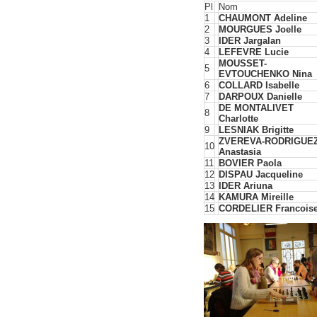
Pl
Nom
1
CHAUMONT Adeline
2
MOURGUES Joelle
3
IDER Jargalan
4
LEFEVRE Lucie
MOUSSET-
5
EVTOUCHENKO Nina
6
COLLARD Isabelle
7
DARPOUX Danielle
DE MONTALIVET
8
Charlotte
9
LESNIAK Brigitte
ZVEREVA-RODRIGUE
10
Anastasia
11
BOVIER Paola
12
DISPAU Jacqueline
13
IDER Ariuna
14
KAMURA Mireille
15
CORDELIER Francois