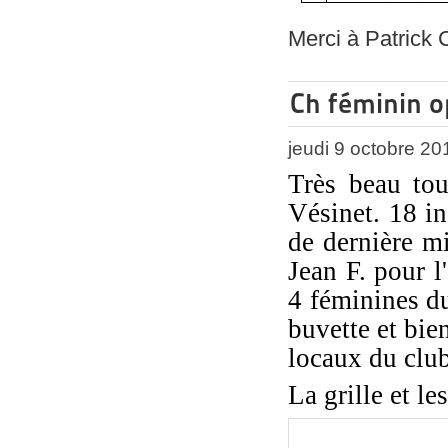
Merci à Patrick 
Ch féminin o
jeudi 9 octobre 20
Très beau to
Vésinet. 18 in
de dernière m
Jean F. pour l
4 féminines du
buvette et bie
locaux du club
La grille et l