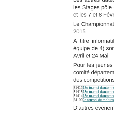
les Stages pôle
et les 7 et 8 Fév
Le Championnat d
2015
A titre informa
équipe de 4) son
Avril et 24 Mai
Pour les jeunes
comité départem
des compétitions
31412
13e tournoi d'automn
31413
13e tournoi d'automn
31414
13e tournoi d'automn
31190
2e tournoi de maître
D'autres évènem