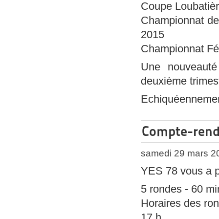
Coupe Loubatiè
Championnat de
2015
Championnat 
Une nouveauté 
deuxième trimes
Echiquéennemen
Compte-rend
samedi 29 mars 2
YES 78 vous a p
5 rondes - 60 m
Horaires des ro
17 h