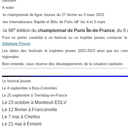
sanitaire.
A noter:
-le championnat de ligue Jeunes du 27 février au 3 mars 2023.
-les Internationaux Rapide et Blitz de Paris IdF les 4 et 5 mars
e
-la 96
édition du
championnat de Paris Île-de-France
, du 9 
Pour se porter candidat à un festival ou un trophée jeunes contacter l
Stéphane Pinçon
.
Les dates des festivals et trophées jeunes 2022-2023 ainsi que les compé
régionales.
Bien entendu, sous réserve des développements de la situation sanitaire...
Le festival jeunes
Le 4 septembre à Bois-Colombes
Le 25 septembre à Tremblay-en-France
Le 23 octobre
à Montreuil EDLV
Le 12 février à Franconville
Le 7 mai à Chelles
Le 21 mai à Ermont