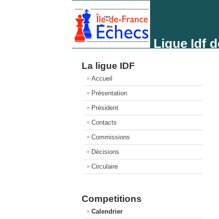
Ligue Idf 
La ligue IDF
Accueil
Présentation
Président
Contacts
Commissions
Décisions
Circulaire
Competitions
Calendrier