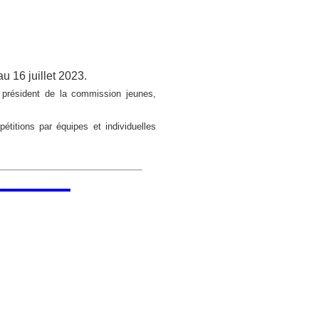
au 16 juillet 2023.
e président de la commission jeunes,
titions par équipes et individuelles