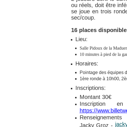
ou réels, doit être in
se joue en trois ron
sec/coup.
16 places disponible
Lieu:
Salle Pidoux de la Maduer
10 minutes à pied de la gar
Horaires:
Pointage des équipes 
1ère ronde à 10h00, 2
Inscriptions:
Montant 30€
Inscription 
https://www.billet
Renseignements
jack
Jacky Groz -