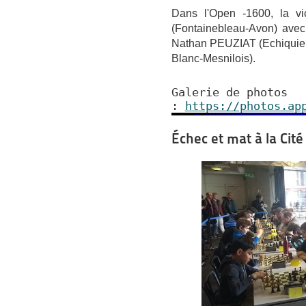
Dans l'Open -1600, la v
(Fontainebleau-Avon) avec 
Nathan PEUZIAT (Echiquier
Blanc-Mesnilois).
Galerie de photos
:
https://photos.ap
Échec et mat à la Cité