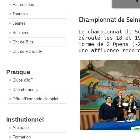
Par équipes
Tournois
Championnat de Seine
Jeunes
Le championnat de S
Scolaires
déroulé les 18 et 1
Cht de Blitz
forme de 2 Opens (-
une affluence recor
Cht de Paris IdF
Pratique
Clubs d'IdF
Départements
Offres/Demande d'emploi
Institutionnel
Arbitrage
Formation