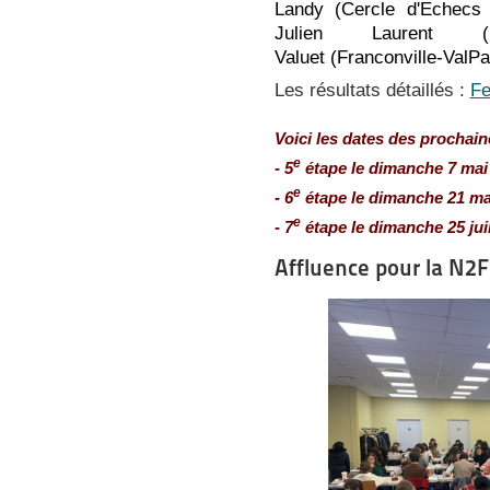
Landy
(Cercle d'Echecs C
Julien Laurent
Valuet
(Franconville-ValPa
Les résultats détaillés :
Fe
Voici les dates des prochain
e
- 5
étape le dimanche 7 mai
e
- 6
étape le dimanche 21 ma
e
- 7
étape le dimanche 25 ju
Affluence pour la N2F