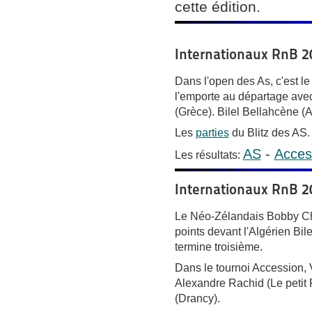
cette édition.
Internationaux RnB 20
Dans l'open des As, c'est l
l'emporte au départage ave
(Grèce). Bilel Bellahcène (A
Les
parties
du Blitz des AS.
AS
-
Acces
Les résultats:
Internationaux RnB 2
Le Néo-Zélandais Bobby Che
points devant l'Algérien Bile
termine troisième.
Dans le tournoi Accession,
Alexandre Rachid (Le petit
(Drancy).