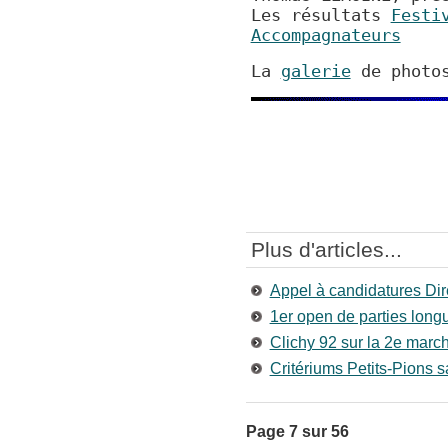
Les résultats
Festi
Accompagnateurs
La
galerie
de photo
Plus d'articles...
Appel à candidatures Di
1er open de parties lon
Clichy 92 sur la 2e marc
Critériums Petits-Pions s
Page 7 sur 56