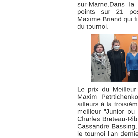
sur-Marne.Dans la 
points sur 21 pos
Maxime Briand qui fin
du tournoi.
Le prix du Meilleur
Maxim Petrtichen
ailleurs à la troisiè
meilleur "Junior ou
Charles Breteau-Rib
Cassandre Bassing, d
le tournoi l'an derni