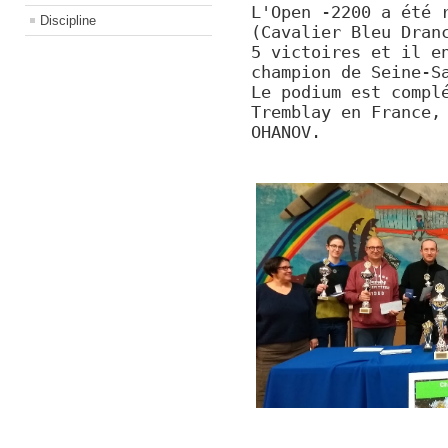
L'Open -2200 a été 
Discipline
(Cavalier Bleu Dran
5 victoires et il e
champion de Seine-S
Le podium est compl
Tremblay en France,
OHANOV.