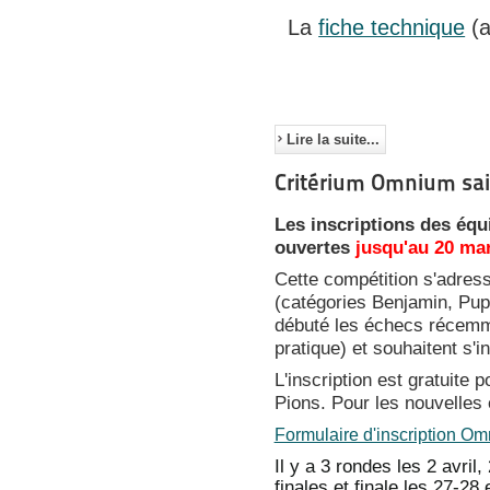
La
fiche technique
(a
Lire la suite...
Critérium Omnium sa
Les inscriptions des éq
ouvertes
jusqu'au 20 ma
Cette compétition s'adres
(catégories Benjamin, Pupi
débuté les échecs récemm
pratique) et souhaitent s'in
L'inscription est gratuite 
Pions. Pour les nouvelles é
Formulaire d'inscription O
Il y a 3 rondes les 2 avril,
finales et finale les 27-28 