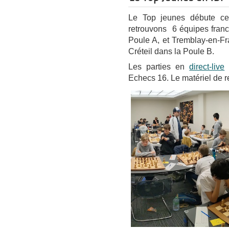
Le Top jeunes débute ce
retrouvons 6 équipes fran
Poule A, et Tremblay-en-F
Créteil dans la Poule B.
Les parties en
direct-live
Echecs 16. Le matériel de re