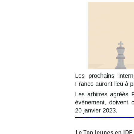
Les prochains inter
France auront lieu à p
Les arbitres agréés F
événement, doivent 
20 janvier 2023.
Le Top Jeunes en IDF