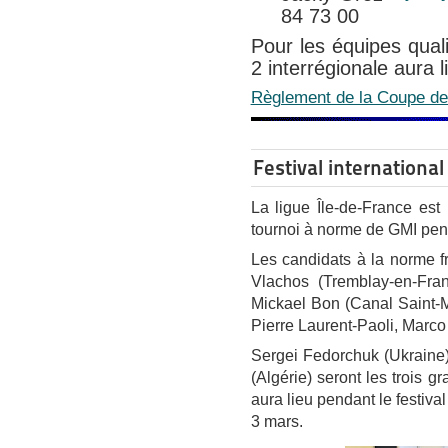
84 73 00
Pour les équipes qual
2 interrégionale aura l
Règlement de la Coupe de 
Festival internationa
La ligue Île-de-France est
tournoi à norme de GMI pend
Les candidats à la norme fr
Vlachos (Tremblay-en-Fran
Mickael Bon (Canal Saint-Ma
Pierre Laurent-Paoli, Marco
Sergei Fedorchuk (Ukraine),
(Algérie) seront les trois g
aura lieu pendant le festiva
3 mars.