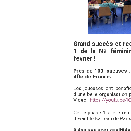
Grand succès et rec
1 de la N2 fémini
février !
Près de 100 joueuses :
d'Île-de-France.
Les joueuses ont bénéfic
d'une belle organisation 
Video :
https://youtu.be/
Cette phase 1 a été rem
devant le Barreau de Paris
8 équipes sont qualifiée