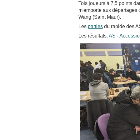
Tois joueurs à 7,5 points d
m'emporte aux départages d
Wang (Saint Maur).
Les
parties
du rapide des 
Les résultats:
AS
-
Accessio