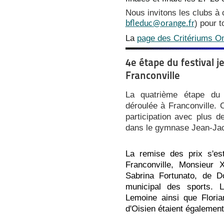
Nous invitons les clubs à
) pour t
bfleduc@orange.fr
La
page des Critériums O
4e étape du festival 
Franconville
La quatrième étape du 
déroulée
à Franconville. C
participation avec plus d
dans le gymnase Jean-Jac
La remise des prix s'es
Franconville, Monsieur
Sabrina Fortunato, de Do
municipal des sports. 
Lemoine ainsi que Floria
d'Oisien étaient également