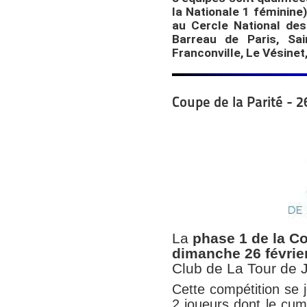
la Nationale 1 féminine)
au Cercle National de
Barreau de Paris, Sain
Franconville, Le Vésine
Coupe de la Parité - 2
La
phase 1 de la Co
dimanche 26 févrie
Club de La Tour de J
Cette compétition se 
2 joueurs dont le
cum