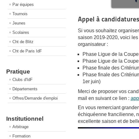
Par équipes
Tournois
Appel à candidatures
Jeunes
Si vous souhaitez organiser
Scolaires
saison 2019-2020, voici les
Cht de Blitz
organisateur :
Cht de Paris IdF
Phase Ligue de la Coupe 
Phase Ligue de la Coupe d
Phase finale des Critérium
Pratique
Phase finale des Critériu
Clubs d'IdF
1er juin)
Départements
Merci de proposer vos candi
mail en suivant ce lien :
app
Offres/Demande d'emploi
En vous remerciant grandeme
échiquéenne francilienne, 
Institutionnel
excellente saison et de bell
Arbitrage
Formation