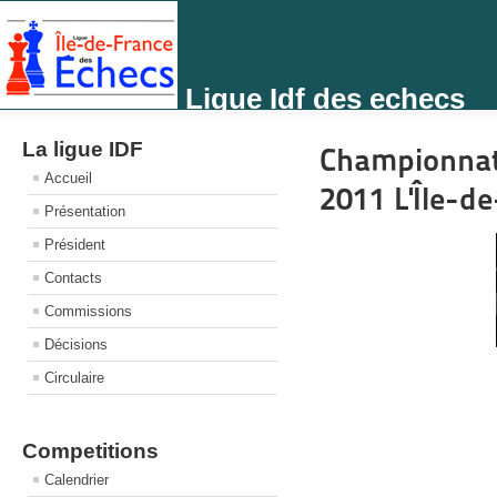
Ligue Idf des echecs
La ligue IDF
Championnat
Accueil
2011 L'Île-d
Présentation
Président
Contacts
Commissions
Décisions
Circulaire
Competitions
Calendrier