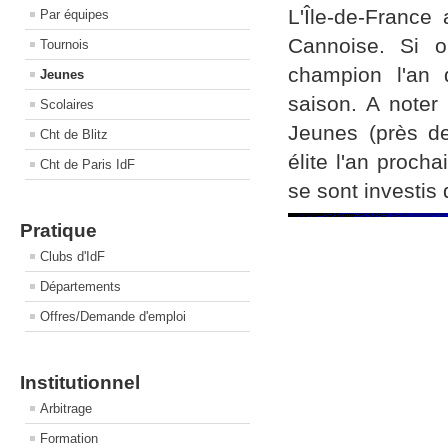
L'Île-de-France
Par équipes
Cannoise. Si o
Tournois
champion l'an de
Jeunes
saison. A noter
Scolaires
Jeunes (près de
Cht de Blitz
élite l'an proch
Cht de Paris IdF
se sont investis 
Pratique
Clubs d'IdF
Départements
Offres/Demande d'emploi
Institutionnel
Arbitrage
Formation