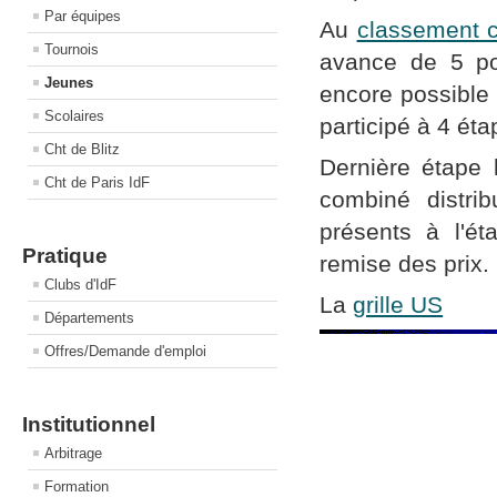
Par équipes
Au
classement 
Tournois
avance de 5 po
Jeunes
encore possible 
Scolaires
participé à 4 éta
Cht de Blitz
Dernière étape 
Cht de Paris IdF
combiné distri
présents à l'é
Pratique
remise des prix.
Clubs d'IdF
La
grille US
Départements
Offres/Demande d'emploi
Institutionnel
Arbitrage
Formation