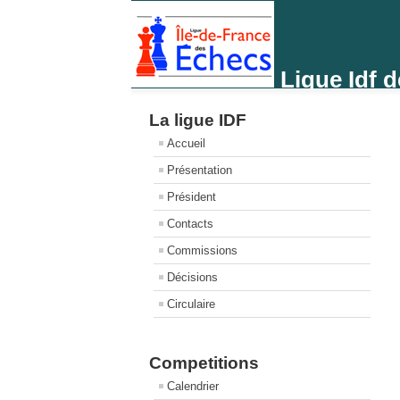
Ligue Idf 
La ligue IDF
Accueil
Présentation
Président
Contacts
Commissions
Décisions
Circulaire
Competitions
Calendrier