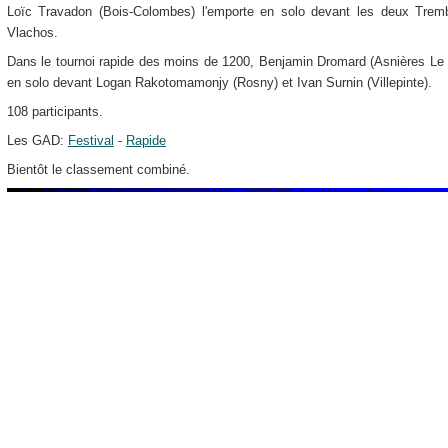
Loïc Travadon (Bois-Colombes) l'emporte en solo devant les deux Tremb
Vlachos.
Dans le tournoi rapide des moins de 1200, Benjamin Dromard (Asnières Le 
en solo devant Logan Rakotomamonjy (Rosny) et Ivan Surnin (Villepinte).
108 participants.
Les GAD:
Festival
-
Rapide
Bientôt le classement combiné.