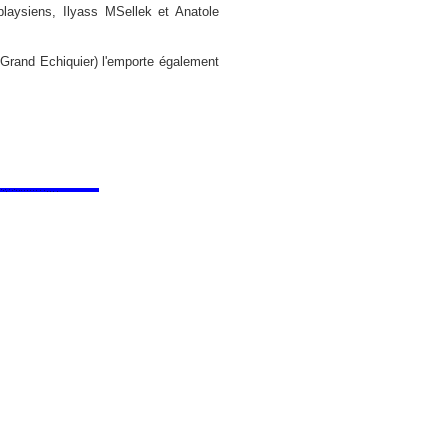
laysiens, Ilyass MSellek et Anatole
Grand Echiquier) l'emporte également