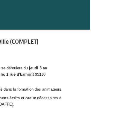
ille (COMPLET)
s se déroulera du
jeudi 3 au
lle, 1 rue d'Ermont 95130
é dans la formation des animateurs.
mens écrits et oraux
nécessaires à
(DAFFE).