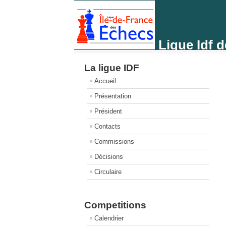
Ligue Idf 
La ligue IDF
Accueil
Présentation
Président
Contacts
Commissions
Décisions
Circulaire
Competitions
Calendrier