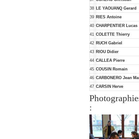
38
LE YAOUANQ Gerard
39
RIES Antoine
40
CHARPENTIER Lucas
41
COLETTE Thierry
42
RUCH Gabriel
43
RIOU Didier
44
CALLEA Pierre
45
COUSIN Romain
46
CARBONERO Jean Ma
47
CARSIN Herve
Photographie
: