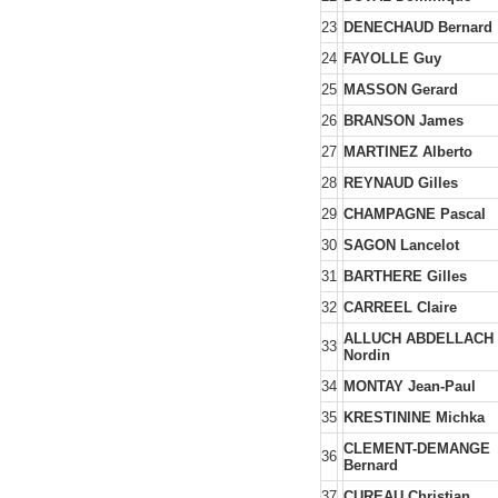
23
DENECHAUD Bernard
24
FAYOLLE Guy
25
MASSON Gerard
26
BRANSON James
27
MARTINEZ Alberto
28
REYNAUD Gilles
29
CHAMPAGNE Pascal
30
SAGON Lancelot
31
BARTHERE Gilles
32
CARREEL Claire
ALLUCH ABDELLACH
33
Nordin
34
MONTAY Jean-Paul
35
KRESTININE Michka
CLEMENT-DEMANGE
36
Bernard
37
CUREAU Christian