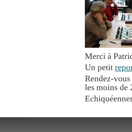
Merci à Patri
Un petit
repo
Rendez-vous l
les moins de
Echiquéenne