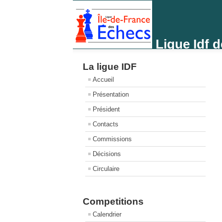
Ligue Idf 
La ligue IDF
Accueil
Présentation
Président
Contacts
Commissions
Décisions
Circulaire
Competitions
Calendrier