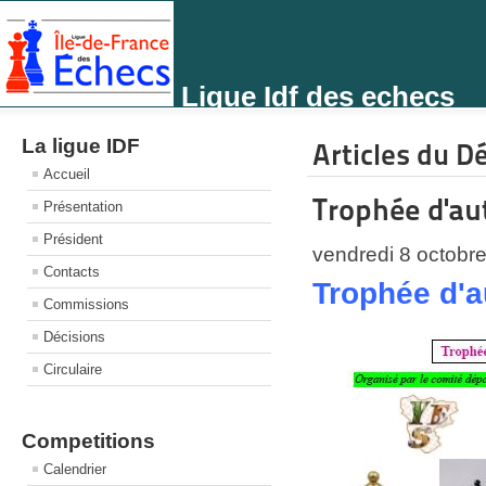
Ligue Idf des echecs
La ligue IDF
Articles du D
Accueil
Trophée d'a
Présentation
Président
vendredi 8 octobr
Contacts
Trophée d'
Commissions
Décisions
Circulaire
Competitions
Calendrier