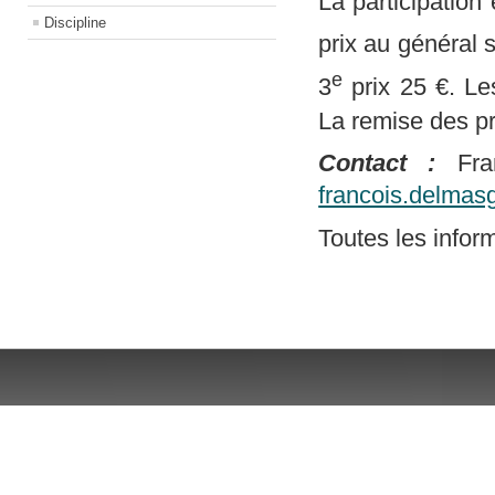
La participation
Discipline
prix au général s
e
3
prix 25 €. Le
La remise des pr
Contact :
Fra
francois.delma
Toutes les inform