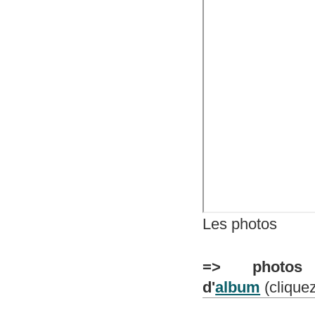
Les photos
=> photos p
d'
album
(clique