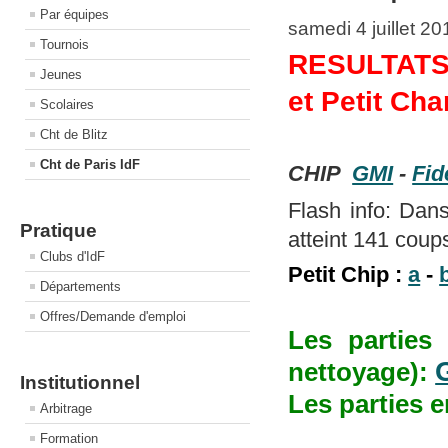
Par équipes
samedi 4 juillet 2
Tournois
RESULTATS
Jeunes
et Petit Ch
Scolaires
Cht de Blitz
Cht de Paris IdF
CHIP
GMI
-
Fid
Flash info: Dans
Pratique
atteint 141 coups
Clubs d'IdF
Petit Chip :
a
-
Départements
Offres/Demande d'emploi
Les parties
nettoyage):
Institutionnel
Les parties 
Arbitrage
Formation